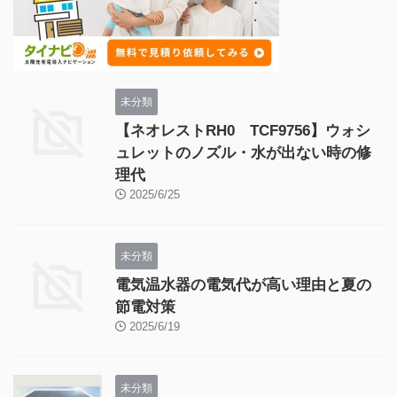
未分類
【ネオレストRH0 TCF9756】ウォシ
ュレットのノズル・水が出ない時の修
理代
2025/6/25
未分類
電気温水器の電気代が高い理由と夏の
節電対策
2025/6/19
未分類