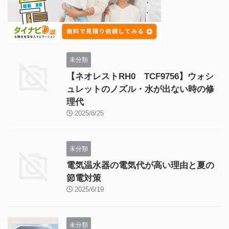
未分類
【ネオレストRH0 TCF9756】ウォシ
ュレットのノズル・水が出ない時の修
理代
2025/6/25
未分類
電気温水器の電気代が高い理由と夏の
節電対策
2025/6/19
未分類