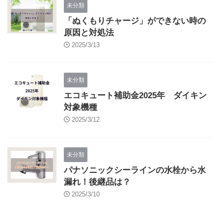
未分類
「ぬくもりチャージ」ができない時の
原因と対処法
2025/3/13
未分類
エコキュート補助金2025年 ダイキン
対象機種
2025/3/12
未分類
パナソニックシーラインの水栓から水
漏れ！後継品は？
2025/3/10